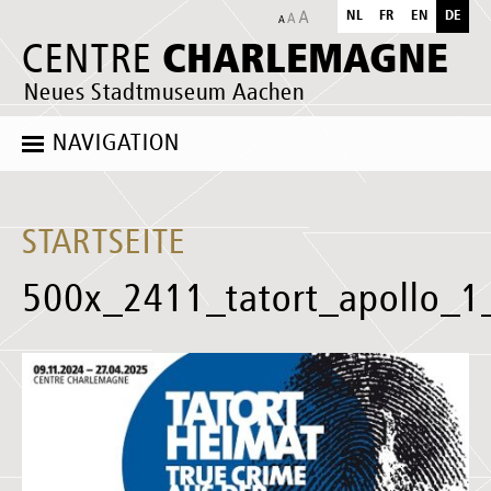
NL
FR
EN
DE
CHARLEMAGNE
CENTRE
Neues Stadtmuseum Aachen
NAVIGATION
STARTSEITE
500x_2411_tatort_apollo_1