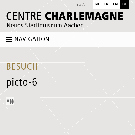
NL
FR
EN
DE
CHARLEMAGNE
CENTRE
Neues Stadtmuseum Aachen
NAVIGATION
BESUCH
picto-6