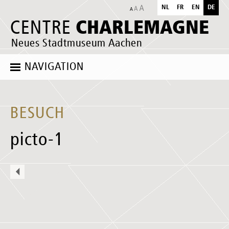
NL
FR
EN
DE
CHARLEMAGNE
CENTRE
Neues Stadtmuseum Aachen
NAVIGATION
BESUCH
picto-1