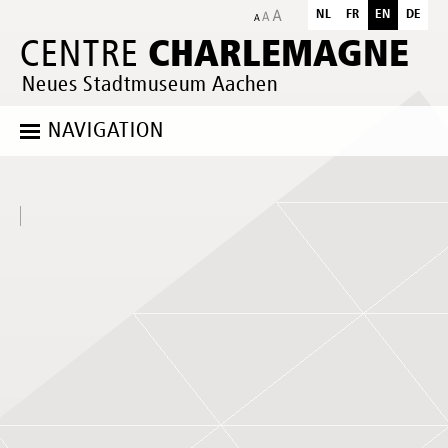
NL
FR
EN
DE
CHARLEMAGNE
CENTRE
Neues Stadtmuseum Aachen
NAVIGATION