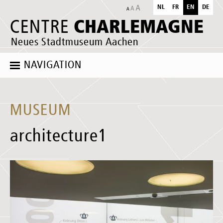
NL
FR
EN
DE
CHARLEMAGNE
CENTRE
Neues Stadtmuseum Aachen
NAVIGATION
MUSEUM
architecture1