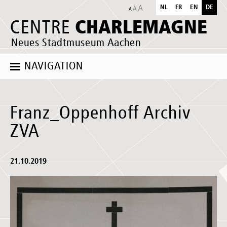
NL
FR
EN
DE
CHARLEMAGNE
CENTRE
Neues Stadtmuseum Aachen
NAVIGATION
Franz_Oppenhoff Archiv
ZVA
21.10.2019