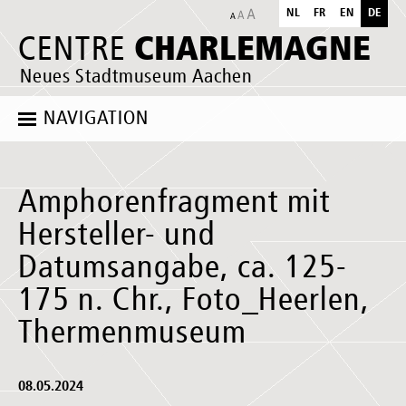
NL
FR
EN
DE
CHARLEMAGNE
CENTRE
Neues Stadtmuseum Aachen
NAVIGATION
Amphorenfragment mit
Hersteller- und
Datumsangabe, ca. 125-
175 n. Chr., Foto_Heerlen,
Thermenmuseum
08.05.2024