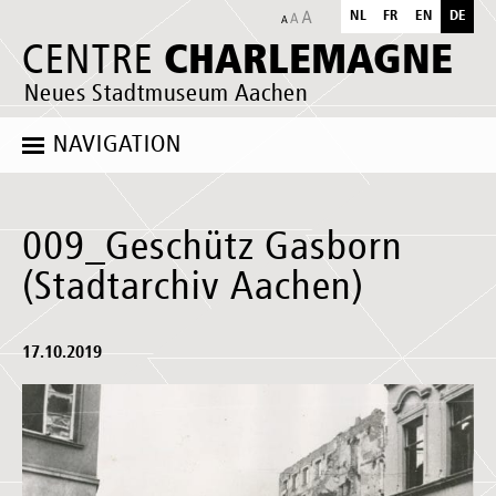
NL
FR
EN
DE
CHARLEMAGNE
CENTRE
Neues Stadtmuseum Aachen
NAVIGATION
009_Geschütz Gasborn
(Stadtarchiv Aachen)
17.10.2019