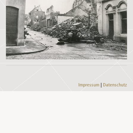
Impressum
Datenschutz