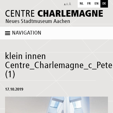
NL
FR
EN
DE
CHARLEMAGNE
CENTRE
Neues Stadtmuseum Aachen
NAVIGATION
klein innen
Centre_Charlemagne_c_Pete
(1)
17.10.2019