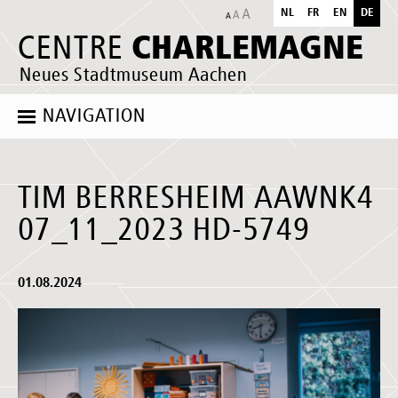
NL
FR
EN
DE
CHARLEMAGNE
CENTRE
Neues Stadtmuseum Aachen
NAVIGATION
TIM BERRESHEIM AAWNK4
07_11_2023 HD-5749
01.08.2024