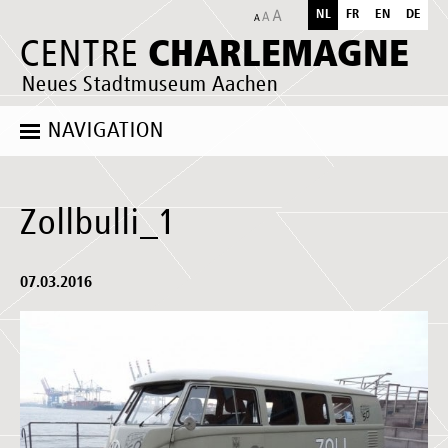
NL
FR
EN
DE
CHARLEMAGNE
CENTRE
Neues Stadtmuseum Aachen
NAVIGATION
Zollbulli_1
07.03.2016