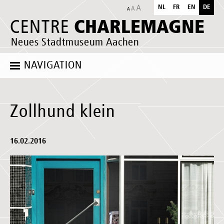
NL
FR
EN
DE
CHARLEMAGNE
CENTRE
Neues Stadtmuseum Aachen
NAVIGATION
Zollhund klein
16.02.2016