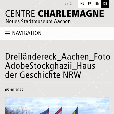
NL
FR
EN
DE
CHARLEMAGNE
CENTRE
Neues Stadtmuseum Aachen
NAVIGATION
Dreiländereck_Aachen_Foto
AdobeStockghazii_Haus
der Geschichte NRW
05.10.2022