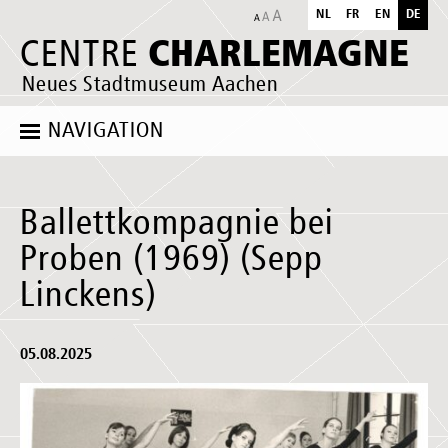
NL
FR
EN
DE
CHARLEMAGNE
CENTRE
Neues Stadtmuseum Aachen
NAVIGATION
Ballettkompagnie bei
Proben (1969) (Sepp
Linckens)
05.08.2025