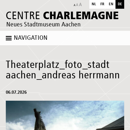
NL
FR
EN
DE
CHARLEMAGNE
CENTRE
Neues Stadtmuseum Aachen
NAVIGATION
Theaterplatz_foto_stadt
aachen_andreas herrmann
06.07.2026