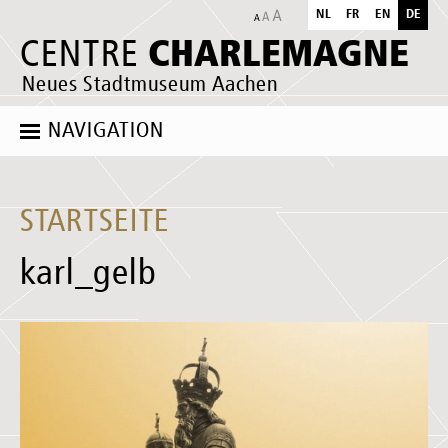
NL
FR
EN
DE
CHARLEMAGNE
CENTRE
Neues Stadtmuseum Aachen
NAVIGATION
STARTSEITE
karl_gelb