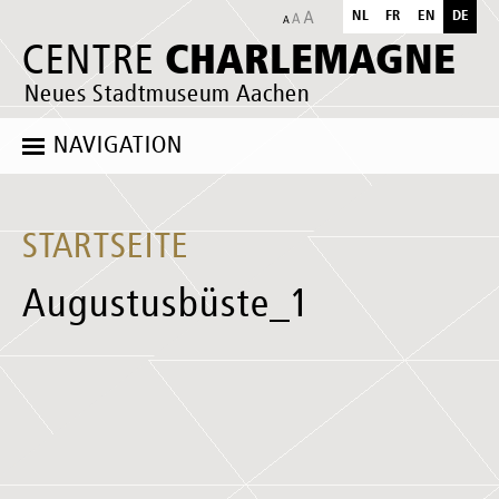
NL
FR
EN
DE
CHARLEMAGNE
CENTRE
Neues Stadtmuseum Aachen
NAVIGATION
STARTSEITE
Augustusbüste_1