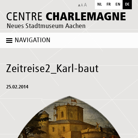
NL
FR
EN
DE
CHARLEMAGNE
CENTRE
Neues Stadtmuseum Aachen
NAVIGATION
Zeitreise2_Karl-baut
25.02.2014