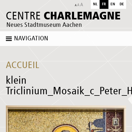
NL
FR
EN
DE
CHARLEMAGNE
CENTRE
Neues Stadtmuseum Aachen
NAVIGATION
ACCUEIL
klein
Triclinium_Mosaik_c_Peter_H