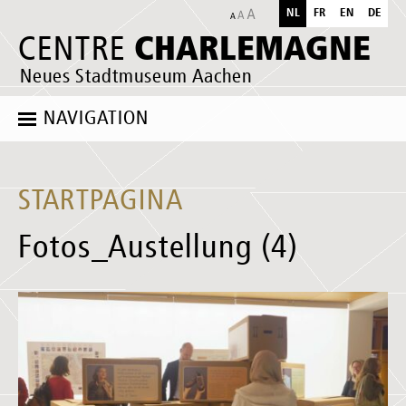
NL
FR
EN
DE
CHARLEMAGNE
CENTRE
Neues Stadtmuseum Aachen
NAVIGATION
STARTPAGINA
Fotos_Austellung (4)