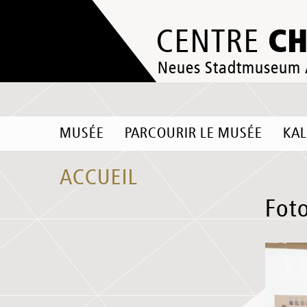
C
CENTRE
Neues Stadtmuseum
MUSÉE
PARCOURIR LE MUSÉE
KA
ACCUEIL
Fot