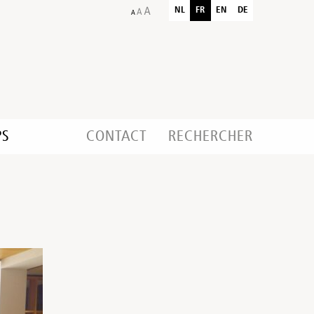
NL
FR
EN
DE
PS
CONTACT
RECHERCHER