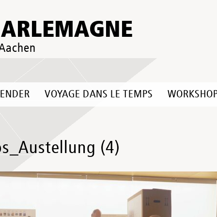
HARLEMAGNE
 Aachen
LENDER
VOYAGE DANS LE TEMPS
WORKSHO
os_Austellung (4)