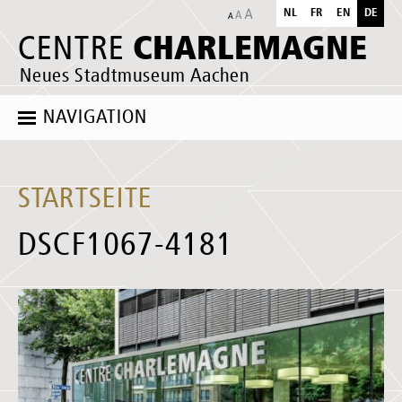
NL
FR
EN
DE
CHARLEMAGNE
CENTRE
Neues Stadtmuseum Aachen
NAVIGATION
STARTSEITE
DSCF1067-4181