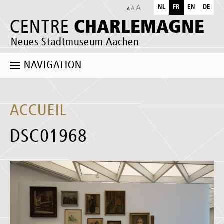
NL
FR
EN
DE
CHARLEMAGNE
CENTRE
Neues Stadtmuseum Aachen
NAVIGATION
ACCUEIL
DSC01968