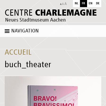
NL
FR
EN
DE
CHARLEMAGNE
CENTRE
Neues Stadtmuseum Aachen
NAVIGATION
ACCUEIL
buch_theater