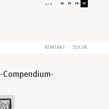
NL
FR
EN
DE
KONTAKT
SUCHE
em-Compendium-