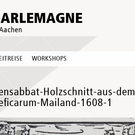
HARLEMAGNE
 Aachen
EITREISE
WORKSHOPS
ensabbat-Holzschnitt-aus-d
eficarum-Mailand-1608-1