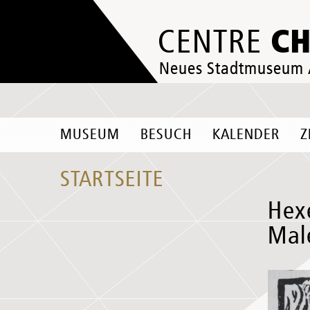
C
CENTRE
Neues Stadtmuseum
MUSEUM
BESUCH
KALENDER
Z
STARTSEITE
Hex
Mal