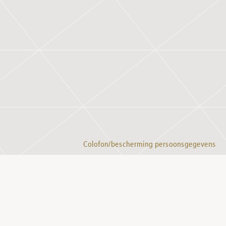
Colofon/bescherming persoonsgegevens