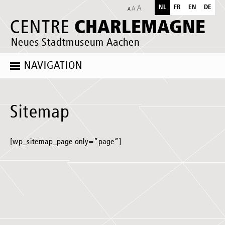
NL
FR
EN
DE
CHARLEMAGNE
CENTRE
Neues Stadtmuseum Aachen
NAVIGATION
Sitemap
[wp_sitemap_page only=”page”]