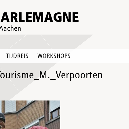
HARLEMAGNE
 Aachen
TIJDREIS
WORKSHOPS
Tourisme_M._Verpoorten