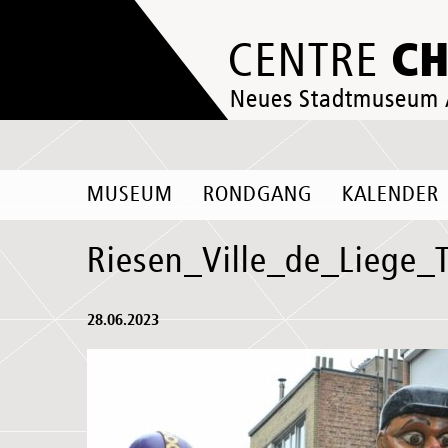
C
CENTRE
Neues Stadtmuseum
MUSEUM
RONDGANG
KALENDER
Riesen_Ville_de_Liege_
28.06.2023