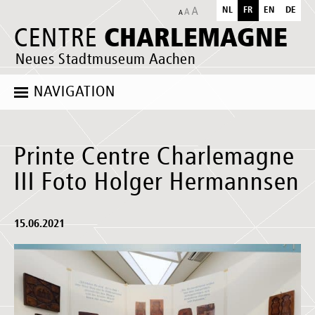
NL
FR
EN
DE
CHARLEMAGNE
CENTRE
Neues Stadtmuseum Aachen
NAVIGATION
Printe Centre Charlemagne
III Foto Holger Hermannsen
15.06.2021