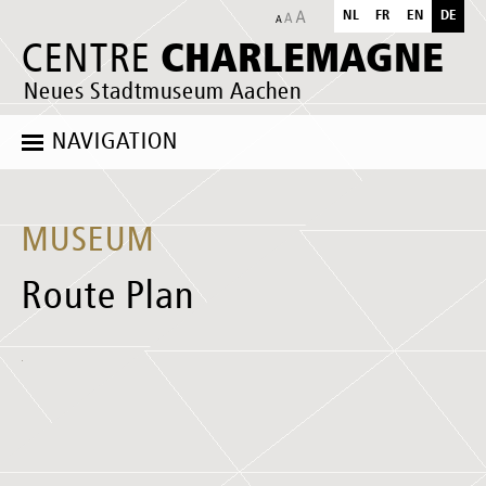
NL
FR
EN
DE
CHARLEMAGNE
CENTRE
Neues Stadtmuseum Aachen
NAVIGATION
MUSEUM
Route Plan