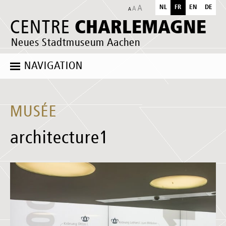
NL
FR
EN
DE
CHARLEMAGNE
CENTRE
Neues Stadtmuseum Aachen
NAVIGATION
MUSÉE
architecture1