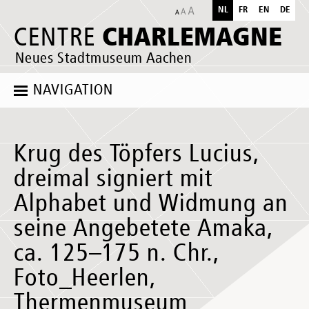
NL
FR
EN
DE
CHARLEMAGNE
CENTRE
Neues Stadtmuseum Aachen
NAVIGATION
Krug des Töpfers Lucius,
dreimal signiert mit
Alphabet und Widmung an
seine Angebetete Amaka,
ca. 125–175 n. Chr.,
Foto_Heerlen,
Thermenmuseum