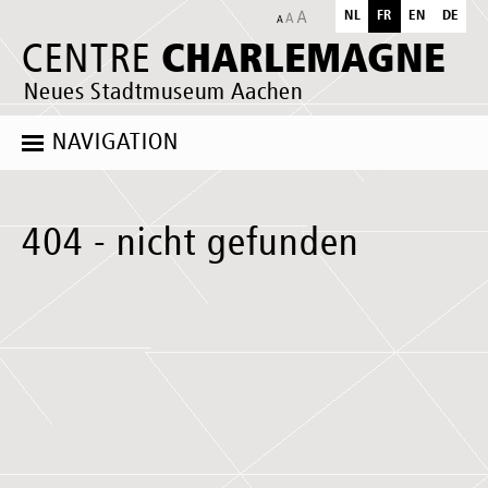
NL
FR
EN
DE
CHARLEMAGNE
CENTRE
Neues Stadtmuseum Aachen
NAVIGATION
404 - nicht gefunden