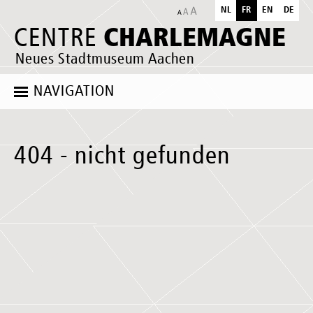
NL
FR
EN
DE
CHARLEMAGNE
CENTRE
Neues Stadtmuseum Aachen
NAVIGATION
404 - nicht gefunden