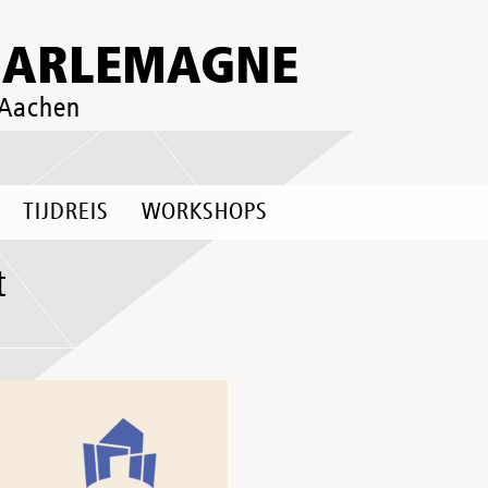
HARLEMAGNE
 Aachen
TIJDREIS
WORKSHOPS
t