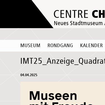
C
CENTRE
Neues Stadtmuseum
MUSEUM
RONDGANG
KALENDER
IMT25_Anzeige_Quadra
04.04.2025