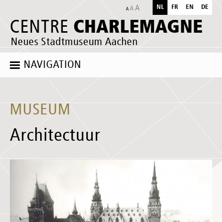
NL
FR
EN
DE
CHARLEMAGNE
CENTRE
Neues Stadtmuseum Aachen
NAVIGATION
MUSEUM
Architectuur