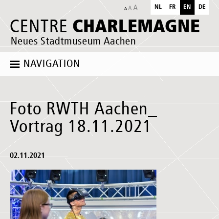
NL
FR
EN
DE
CHARLEMAGNE
CENTRE
Neues Stadtmuseum Aachen
NAVIGATION
Foto RWTH Aachen_
Vortrag 18.11.2021
02.11.2021