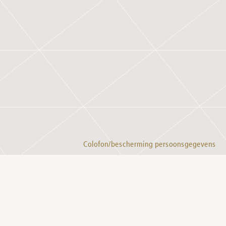
Colofon/bescherming persoonsgegevens