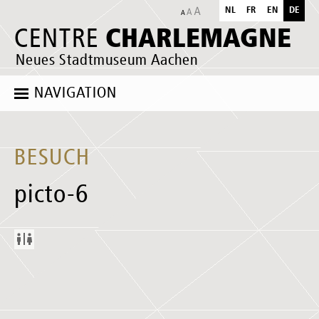
NL
FR
EN
DE
CHARLEMAGNE
CENTRE
Neues Stadtmuseum Aachen
NAVIGATION
BESUCH
picto-6