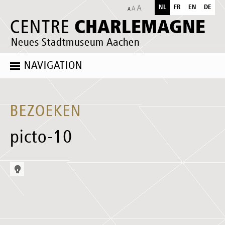
NL
FR
EN
DE
CHARLEMAGNE
CENTRE
Neues Stadtmuseum Aachen
NAVIGATION
BEZOEKEN
picto-10