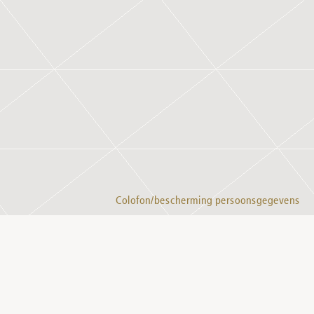
Colofon/bescherming persoonsgegevens