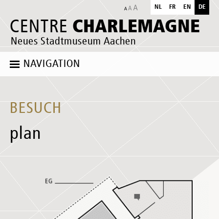
NL
FR
EN
DE
CHARLEMAGNE
CENTRE
Neues Stadtmuseum Aachen
NAVIGATION
BESUCH
plan