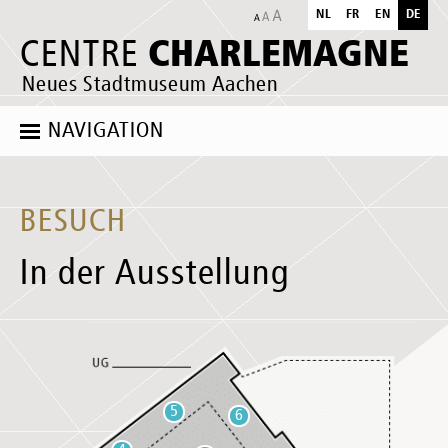
NL
FR
EN
DE
CHARLEMAGNE
CENTRE
Neues Stadtmuseum Aachen
NAVIGATION
BESUCH
In der Ausstellung
5
6