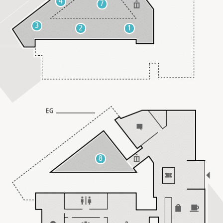
4
7
3
2
1
8