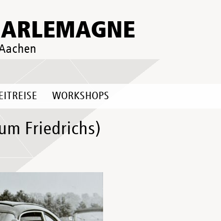
HARLEMAGNE
 Aachen
EITREISE
WORKSHOPS
um Friedrichs)