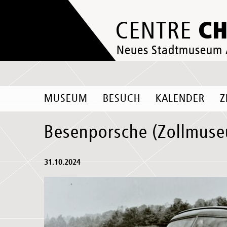
C
CENTRE
Neues Stadtmuseum
MUSEUM
BESUCH
KALENDER
Z
Besenporsche (Zollmuse
31.10.2024