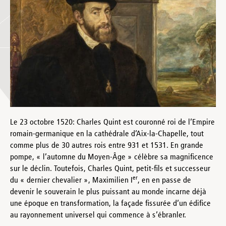
Le 23 octobre 1520: Charles Quint est couronné roi de l’Empire
romain-germanique en la cathédrale d’Aix-la-Chapelle, tout
comme plus de 30 autres rois entre 931 et 1531. En grande
pompe, « l’automne du Moyen-Âge » célèbre sa magnificence
sur le déclin. Toutefois, Charles Quint, petit-fils et successeur
er
du « dernier chevalier », Maximilien I
, en en passe de
devenir le souverain le plus puissant au monde incarne déjà
une époque en transformation, la façade fissurée d’un édifice
au rayonnement universel qui commence à s’ébranler.