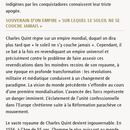
indigènes par les conquistadores connaissent leur triste
apogée.
SOUVERAIN D’UN EMPIRE « SUR LEQUEL LE SOLEIL NE SE
COUCHE JAMAIS »
Charles Quint règne sur un empire mondial, duquel on dira
plus tard que « le soleil ne s’y couche jamais ». Cependant, il
se bat à la fois en revendiquant un empire universel et
précisément contre le problème de faire asseoir ces
revendications dans les moindres recoins de son royaume, à
une époque en profonde transformation : les révolutions
militaire et médiatique conduisent à un changement de
paradigme. La vision du monde précédente s’effondre au cours
d’une première mondialisation. L’avancée des Turcs représente
un danger imminent. L’éclatement de l’unité confessionnelle
dans l’Europe chrétienne suite à la Réformation parachève ce
mouvement.
Le vaste royaume de Charles Quint devient ingouvernable. En
1556, à l’âge de 55 ans, l’homme le plus puissant au monde