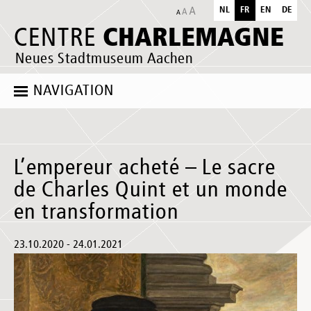
NL
FR
EN
DE
CHARLEMAGNE
CENTRE
Neues Stadtmuseum Aachen
NAVIGATION
L’empereur acheté – Le sacre
de Charles Quint et un monde
en transformation
23.10.2020 - 24.01.2021