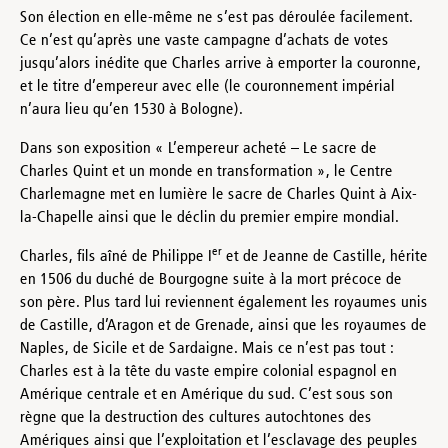
Son élection en elle-même ne s’est pas déroulée facilement.
Ce n’est qu’après une vaste campagne d’achats de votes
jusqu’alors inédite que Charles arrive à emporter la couronne,
et le titre d’empereur avec elle (le couronnement impérial
n’aura lieu qu’en 1530 à Bologne).
Dans son exposition « L’empereur acheté – Le sacre de
Charles Quint et un monde en transformation », le Centre
Charlemagne met en lumière le sacre de Charles Quint à Aix-
la-Chapelle ainsi que le déclin du premier empire mondial.
er
Charles, fils aîné de Philippe I
et de Jeanne de Castille, hérite
en 1506 du duché de Bourgogne suite à la mort précoce de
son père. Plus tard lui reviennent également les royaumes unis
de Castille, d’Aragon et de Grenade, ainsi que les royaumes de
Naples, de Sicile et de Sardaigne. Mais ce n’est pas tout :
Charles est à la tête du vaste empire colonial espagnol en
Amérique centrale et en Amérique du sud. C’est sous son
règne que la destruction des cultures autochtones des
Amériques ainsi que l’exploitation et l’esclavage des peuples