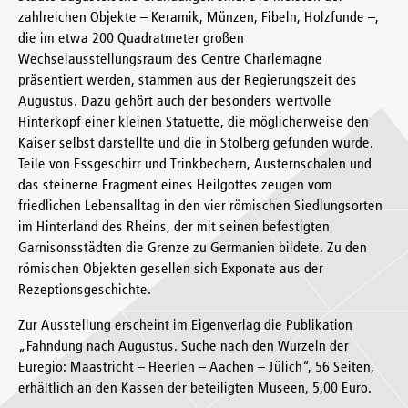
zahlreichen Objekte – Keramik, Münzen, Fibeln, Holzfunde –,
die im etwa 200 Quadratmeter großen
Wechselausstellungsraum des Centre Charlemagne
präsentiert werden, stammen aus der Regierungszeit des
Augustus. Dazu gehört auch der besonders wertvolle
Hinterkopf einer kleinen Statuette, die möglicherweise den
Kaiser selbst darstellte und die in Stolberg gefunden wurde.
Teile von Essgeschirr und Trinkbechern, Austernschalen und
das steinerne Fragment eines Heilgottes zeugen vom
friedlichen Lebensalltag in den vier römischen Siedlungsorten
im Hinterland des Rheins, der mit seinen befestigten
Garnisonsstädten die Grenze zu Germanien bildete. Zu den
römischen Objekten gesellen sich Exponate aus der
Rezeptionsgeschichte.
Zur Ausstellung erscheint im Eigenverlag die Publikation
„Fahndung nach Augustus. Suche nach den Wurzeln der
Euregio: Maastricht – Heerlen – Aachen – Jülich“, 56 Seiten,
erhältlich an den Kassen der beteiligten Museen, 5,00 Euro.