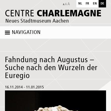
NL
FR
EN
DE
CHARLEMAGNE
CENTRE
Neues Stadtmuseum Aachen
NAVIGATION
Fahndung nach Augustus –
Suche nach den Wurzeln der
Euregio
16.11.2014 - 11.01.2015