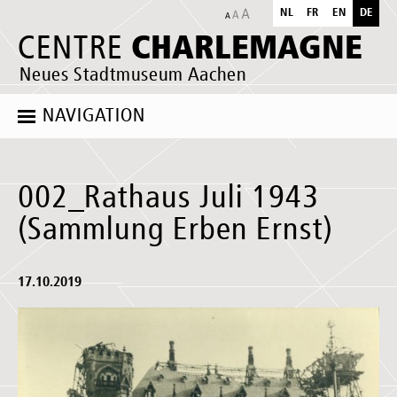
NL
FR
EN
DE
CHARLEMAGNE
CENTRE
Neues Stadtmuseum Aachen
NAVIGATION
002_Rathaus Juli 1943
(Sammlung Erben Ernst)
17.10.2019