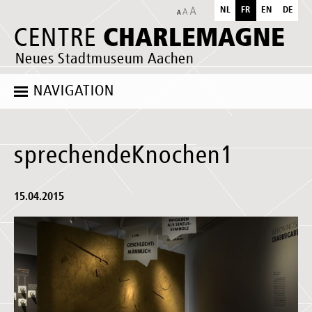
NL
FR
EN
DE
CHARLEMAGNE
CENTRE
Neues Stadtmuseum Aachen
NAVIGATION
sprechendeKnochen1
15.04.2015