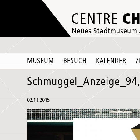
C
CENTRE
Neues Stadtmuseum
MUSEUM
BESUCH
KALENDER
Z
Schmuggel_Anzeige_94
02.11.2015