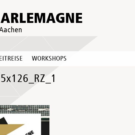
HARLEMAGNE
 Aachen
EITREISE
WORKSHOPS
,5x126_RZ_1