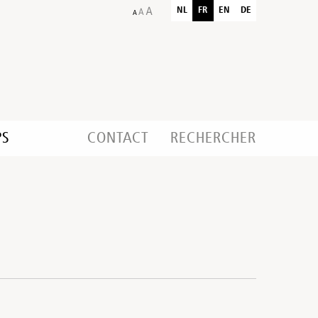
NL
FR
EN
DE
PS
CONTACT
RECHERCHER