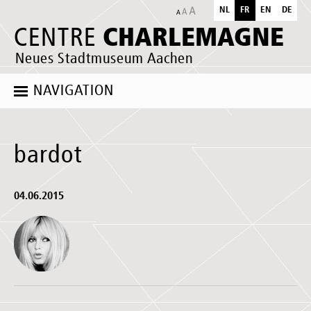
NL
FR
EN
DE
CHARLEMAGNE
CENTRE
Neues Stadtmuseum Aachen
NAVIGATION
bardot
04.06.2015