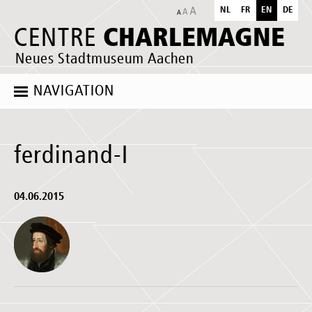
NL
FR
EN
DE
CHARLEMAGNE
CENTRE
Neues Stadtmuseum Aachen
NAVIGATION
ferdinand-I
04.06.2015